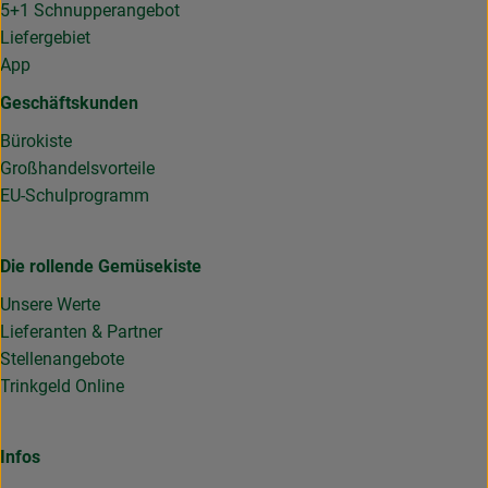
5+1 Schnupperangebot
Liefergebiet
App
Geschäftskunden
Bürokiste
Großhandelsvorteile
EU-Schulprogramm
Die rollende Gemüsekiste
Unsere Werte
Lieferanten & Partner
Stellenangebote
Trinkgeld Online
Infos